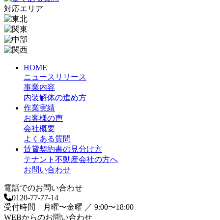
対応エリア
HOME
ニュースリリース
事業内容
内装解体の進め方
作業実績
お客様の声
会社概要
よくある質問
賃貸契約書の見分け方
テナント不動産会社の方へ
お問い合わせ
電話でのお問い合わせ
0120-77-77-14
受付時間 月曜〜金曜 ／ 9:00〜18:00
WEBからのお問い合わせ