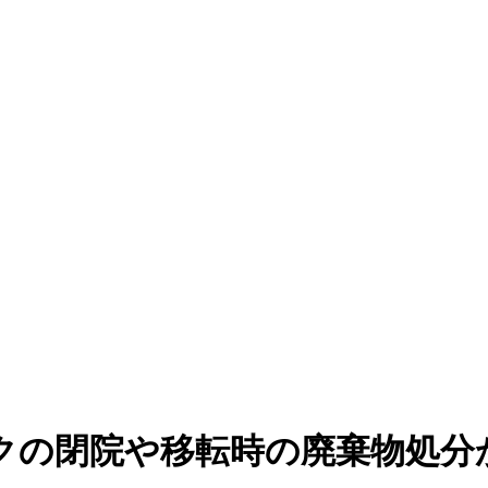
クの閉院や移転時の廃棄物処分