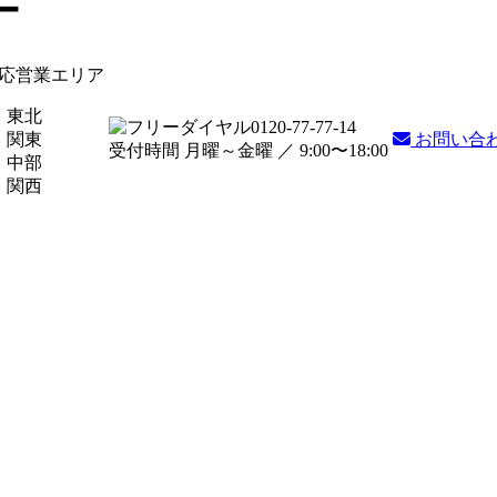
ー
応営業エリア
東北
0120-77-77-14
関東
お問い合
受付時間 月曜～金曜 ／
9:00〜18:00
中部
関西