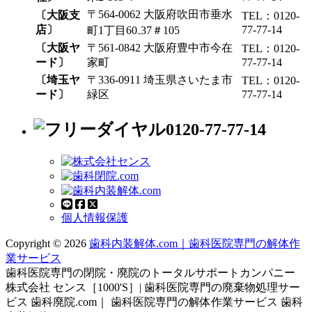
〒564-0062 大阪府吹田市垂水
〔大阪支
TEL：0120-
店〕
77-77-14
町1丁目60₋37＃105
〔大阪ヤ
〒561-0842 大阪府豊中市今在
TEL：0120-
ード〕
家町
77-77-14
〔埼玉ヤ
〒336-0911 埼玉県さいたま市
TEL：0120-
ード〕
緑区
77-77-14
0120-77-77-14
個人情報保護
Copyright © 2026
歯科内装解体.com｜歯科医院専門の解体作
業サービス
歯科医院専門の閉院・廃院のトータルサポートカンパニー
株式会社 センス［1000'S］| 歯科医院専門の廃棄物処理サー
ビス 歯科廃院.com｜ 歯科医院専門の解体作業サービス 歯科