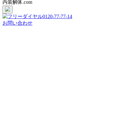
内装解体.com
0120-77-77-14
お問い合わせ
上
に
ス
ク
ロ
ー
ル