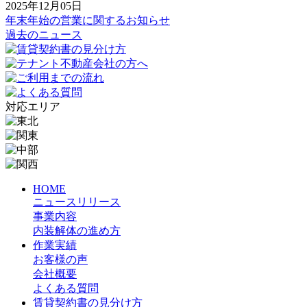
2025年12月05日
年末年始の営業に関するお知らせ
過去のニュース
対応エリア
HOME
ニュースリリース
事業内容
内装解体の進め方
作業実績
お客様の声
会社概要
よくある質問
賃貸契約書の見分け方