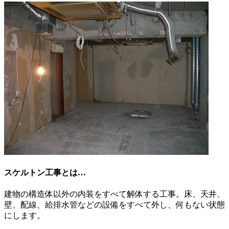
スケルトン工事とは…
建物の構造体以外の内装をすべて解体する工事。床、天井、
壁、配線、給排水管などの設備をすべて外し、何もない状態
にします。