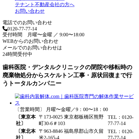
テナント不動産会社の方へ
お問い合わせ
電話でのお問い合わせ
0120-77-77-14
受付時間 月曜〜金曜 ／ 9:00〜18:00
WEBからのお問い合わせ
メールでのお問い合わせは
24時間受付中
歯科医院・デンタルクリニックの閉院や移転時の
廃棄物処分からスケルトン工事・原状回復まで行
うトータルカンパニー
〔営業時間〕 月曜〜金曜／9：00〜18：00
〔東京本
〒173-0025 東京都板橋区熊野
TEL：0120-
社〕
町30-6＃103
77-77-14
〔東北本
〒963-8846 福島県郡山市久留
TEL：0120-
社〕
米2-165-4
77-77-14