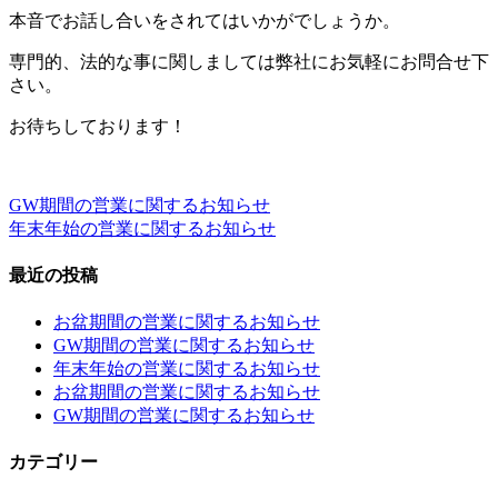
本音でお話し合いをされてはいかがでしょうか。
専門的、法的な事に関しましては弊社にお気軽にお問合せ下
さい。
お待ちしております！
GW期間の営業に関するお知らせ
投
年末年始の営業に関するお知らせ
稿
最近の投稿
ナ
ビ
お盆期間の営業に関するお知らせ
GW期間の営業に関するお知らせ
ゲ
年末年始の営業に関するお知らせ
ー
お盆期間の営業に関するお知らせ
GW期間の営業に関するお知らせ
シ
ョ
カテゴリー
ン