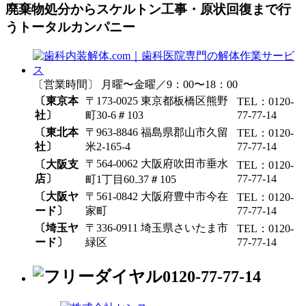
廃棄物処分からスケルトン工事・原状回復まで行
うトータルカンパニー
〔営業時間〕 月曜〜金曜／9：00〜18：00
〔東京本
〒173-0025 東京都板橋区熊野
TEL：0120-
社〕
町30-6＃103
77-77-14
〔東北本
〒963-8846 福島県郡山市久留
TEL：0120-
社〕
米2-165-4
77-77-14
〒564-0062 大阪府吹田市垂水
〔大阪支
TEL：0120-
店〕
77-77-14
町1丁目60₋37＃105
〔大阪ヤ
〒561-0842 大阪府豊中市今在
TEL：0120-
ード〕
家町
77-77-14
〔埼玉ヤ
〒336-0911 埼玉県さいたま市
TEL：0120-
ード〕
緑区
77-77-14
0120-77-77-14