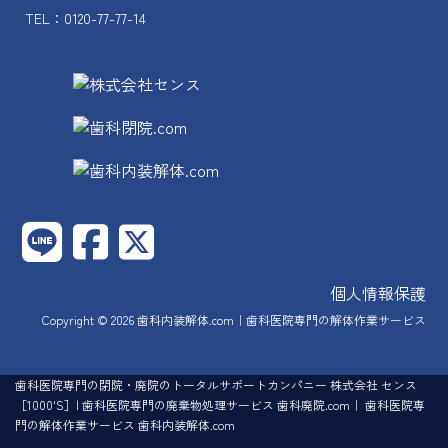
TEL：0120-77-77-14
個人情報保護
Copyright © 2026
歯科内装解体.com｜歯科医院専門の解体作業サービス
歯科医院専門の閉院・廃院のトータルサポートカンパニー 株式会社 センス
［1000'S］| 歯科医院専門の廃棄物処理サービス 歯科廃院.com｜ 歯科医院専
門の解体作業サービス 歯科内装解体.com