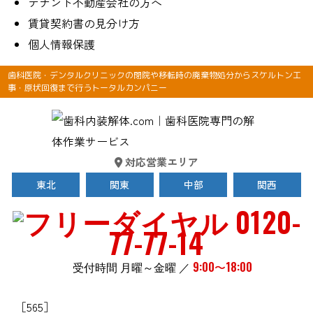
テナント不動産会社の方へ
賃貸契約書の見分け方
個人情報保護
歯科医院・デンタルクリニックの閉院や移転時の廃棄物処分からスケルトン工
事・原状回復まで行うトータルカンパニー
対応営業エリア
東北
関東
中部
関西
0120-
77-77-14
受付時間 月曜～金曜 ／
9:00〜18:00
［565］