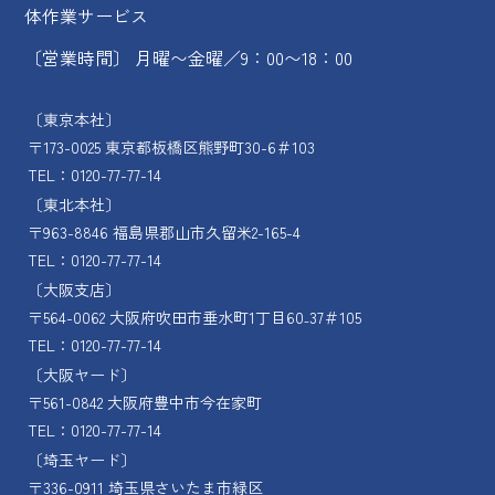
〔営業時間〕 月曜〜金曜／9：00〜18：00
〔東京本社〕
〒173-0025 東京都板橋区熊野町30-6＃103
TEL：0120-77-77-14
〔東北本社〕
〒963-8846 福島県郡山市久留米2-165-4
TEL：0120-77-77-14
〔大阪支店〕
〒564-0062 大阪府吹田市垂水町1丁目60₋37＃105
TEL：0120-77-77-14
〔大阪ヤード〕
〒561-0842 大阪府豊中市今在家町
TEL：0120-77-77-14
〔埼玉ヤード〕
〒336-0911 埼玉県さいたま市緑区