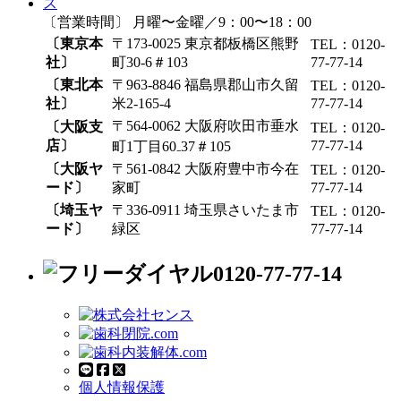
〔営業時間〕 月曜〜金曜／9：00〜18：00
〔東京本
〒173-0025 東京都板橋区熊野
TEL：0120-
社〕
町30-6＃103
77-77-14
〔東北本
〒963-8846 福島県郡山市久留
TEL：0120-
社〕
米2-165-4
77-77-14
〒564-0062 大阪府吹田市垂水
〔大阪支
TEL：0120-
店〕
77-77-14
町1丁目60₋37＃105
〔大阪ヤ
〒561-0842 大阪府豊中市今在
TEL：0120-
ード〕
家町
77-77-14
〔埼玉ヤ
〒336-0911 埼玉県さいたま市
TEL：0120-
ード〕
緑区
77-77-14
0120-77-77-14
個人情報保護